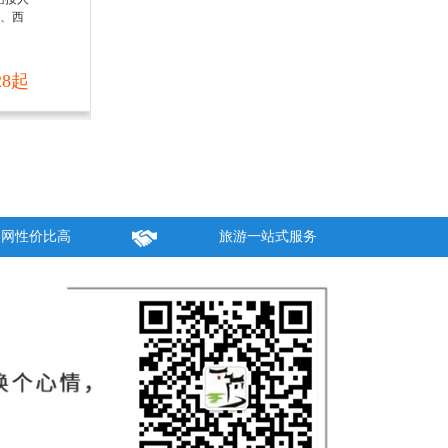
村、西
28起
全网性价比高
旅游一站式服务