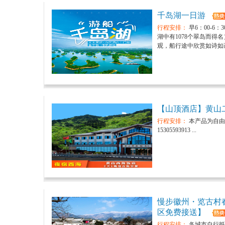
千岛湖一日游
行程安排：
早6：00-6
湖中有1078个翠岛而
观，船行途中欣赏如诗如画
【山顶酒店】黄山
行程安排：
本产品为自由
15305593913 ...
慢步徽州・览古村
区免费接送】
行程安排：
各城市自行抵