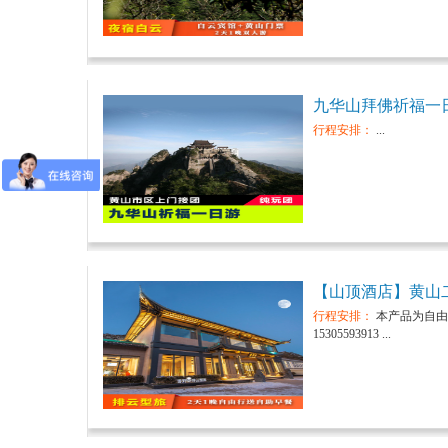
九华山拜佛祈福一
行程安排：
...
【山顶酒店】黄山
行程安排：
本产品为自由
15305593913 ...