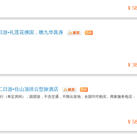
¥ 5
日游•礼莲花佛国，瞻九华真身
¥ 3
二日游•住山顶排云型旅酒店
行（单定房间），跟团游，不含交通，不限出发地，全国均可购买。商家服务电话：
¥ 5